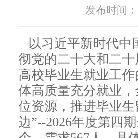
发布时间：2026
以习近平新时代中
彻党的二十大和二十
高校毕业生就业工作
体高质量充分就业，
位资源，推进毕业生
边
”--2026年度
第
四
期
个，需求
567
人，具