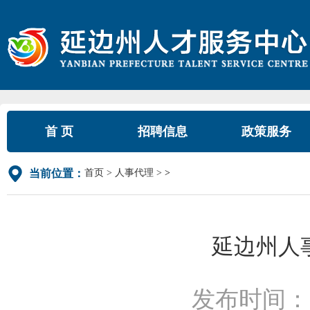
首 页
招聘信息
政策服务
首页
人事代理
>
当前位置：
延边州人
发布时间：2022