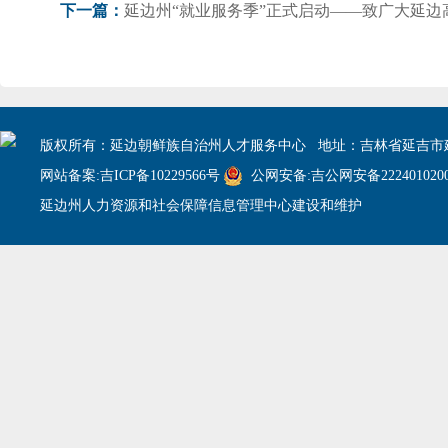
延边州“就业服务季”正式启动——致广大延边
下一篇：
版权所有：延边朝鲜族自治州人才服务中心 地址：吉林省延吉市建
网站备案:吉ICP备10229566号
公网安备:吉公网安备2224010200
延边州人力资源和社会保障信息管理中心建设和维护