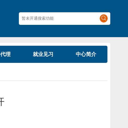
事代理
就业见习
中心简介
开