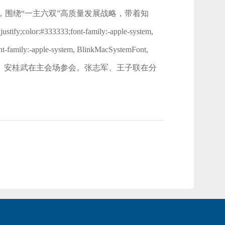
围绕“一主六双”高质量发展战略，带着知
33333;font-family:-apple-system,
ont-family:-apple-system, BlinkMacSystemFont,
惠、阿东、安桂武在主会场参会。张志军、王子联在分