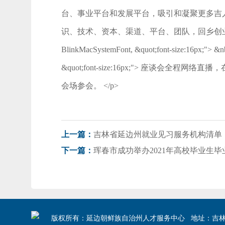
台、事业平台和发展平台，吸引和凝聚更多吉
识、技术、资本、渠道、平台、团队，回乡创业兴业，共创吉林更加灿烂美好
BlinkMacSystemFont, &quot;font-size:16px;"> &nbsp
&quot;font-size:16px;"> 
会场参会。 </p>
吉林省延边州就业见习服务机构清单
上一篇：
珲春市成功举办2021年高校毕业生
下一篇：
版权所有：延边朝鲜族自治州人才服务中心 地址：吉林