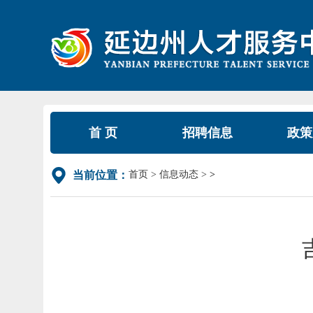
首 页
招聘信息
政策
首页
信息动态
>
当前位置：