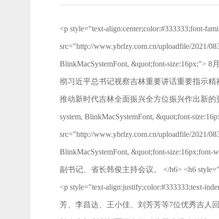
<p style="text-align:center;color:#333333;font-fa
src="http://www.ybrlzy.com.cn/uploadfile/2021/083
BlinkMacSystemFont, &quot;fo
彻习近平总书记视察吉林重要讲话重要指示精
推动新时代吉林全面振兴全方位振兴作出新的更大贡献。省委副书记、省
system, BlinkMacSystemFont, &quot;font-size:16px
src="http://www.ybrlzy.com.cn/uploadfile/2021/083
BlinkMacSystemFont, &quot;font-
副书记、省长韩俊主持会议。 </h6> <h6 style="text-align:j
<p style="text-align:justify;color:#333333;
芳、李昌达、王小佳、刘芳芳等7位优秀吉人