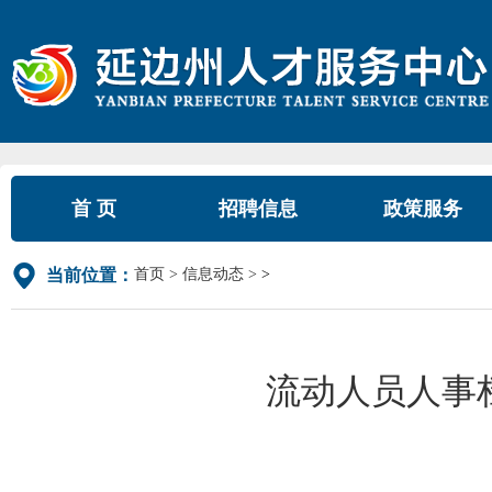
首 页
招聘信息
政策服务
首页
信息动态
>
当前位置：
流动人员人事