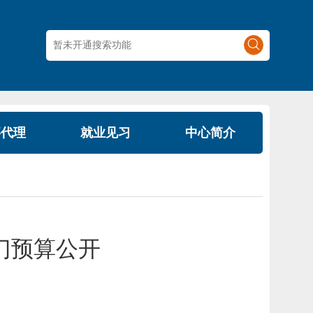
事代理
就业见习
中心简介
门预算公开