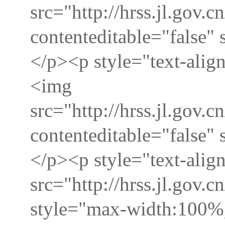
src="http://hrss.jl.go
contenteditable="false"
</p><p style="text-alig
<img
src="http://hrss.jl.go
contenteditable="false"
</p><p style="text-alig
src="http://hrss.jl.go
style="max-width:100%;