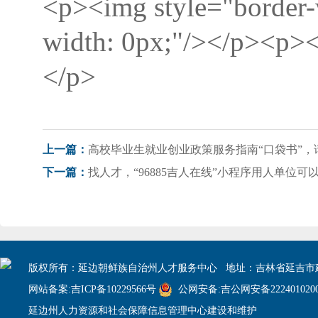
<p><img style="border-
width: 0px;"/></p><p><
</p>
高校毕业生就业创业政策服务指南“口袋书”，
上一篇：
找人才，“96885吉人在线”小程序用人单位可
下一篇：
版权所有：延边朝鲜族自治州人才服务中心 地址：吉林省延吉市建
网站备案:吉ICP备10229566号
公网安备:吉公网安备2224010200
延边州人力资源和社会保障信息管理中心建设和维护