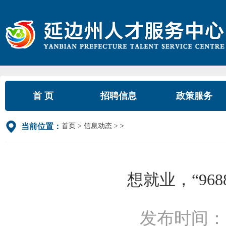
首 页
招聘信息
政策服务
首页
信息动态
>
当前位置：
想就业，“96
发布时间：2022