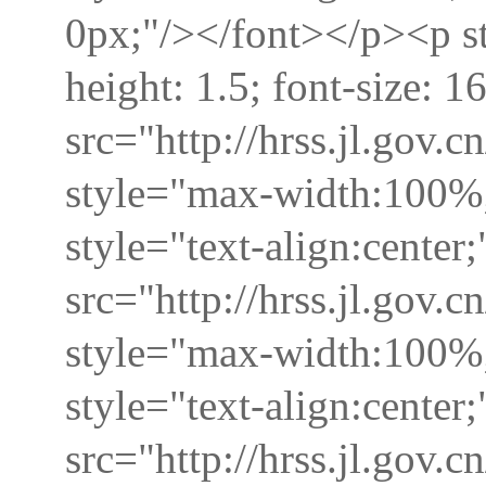
0px;"/></font></p><p sty
height: 1.5; font-size: 
src="http://hrss.jl.go
style="max-width:100%;
style="text-align:center
src="http://hrss.jl.go
style="max-width:100%;
style="text-align:center
src="http://hrss.jl.go