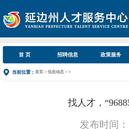
首 页
招聘信息
政策服务
首页
信息动态
>
当前位置：
找人才，“96
发布时间：2022