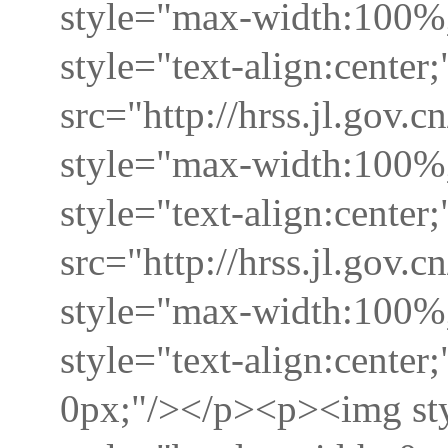
style="max-width:100%;
style="text-align:center
src="http://hrss.jl.go
style="max-width:100%;
style="text-align:center
src="http://hrss.jl.go
style="max-width:100%;
style="text-align:cente
0px;"/></p><p><img st