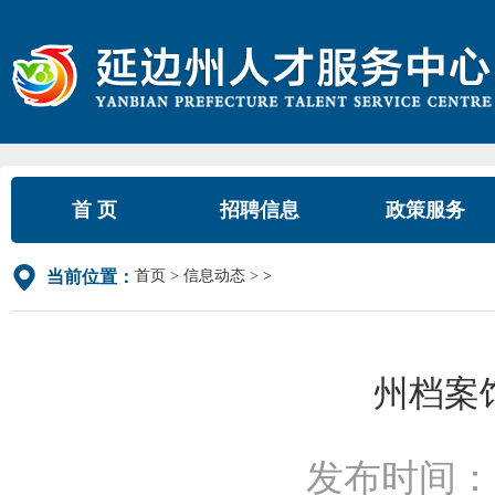
首 页
招聘信息
政策服务
首页
信息动态
>
当前位置：
州档案
发布时间：2025