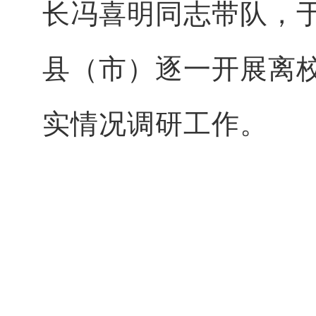
长冯喜明同志带队，于2
县（市）逐一开展离
实情况调研工作。