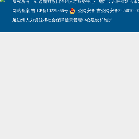
版权所有：延边朝鲜族自治州人才服务中心 地址：吉林省延吉市建
网站备案:吉ICP备10229566号
公网安备:吉公网安备2224010200
延边州人力资源和社会保障信息管理中心建设和维护