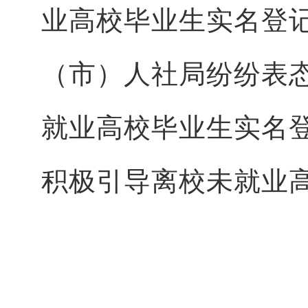
业高校毕业生实名登
（市）人社局纷纷表
就业高校毕业生实名
积极引导离校未就业