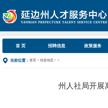
首 页
招聘信息
政策服务
首页
信息动态
>
当前位置：
州人社局开展