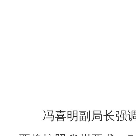
冯喜明副局长强调