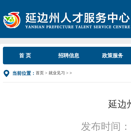
首 页
招聘信息
政策服务
首页
就业见习
>
当前位置：
延边
发布时间：2026