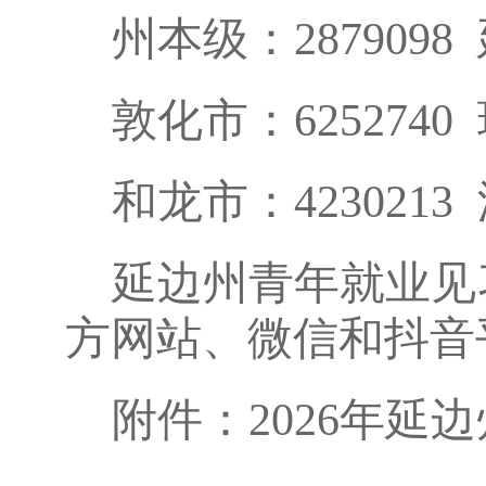
州本级：
287909
8
敦化市：
6252740
和龙市：
423021
延边州青年就业见
方网站、微信和抖音
附件：
202
6
年延边