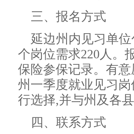
三、
报名方式
延边州内见习单位
个岗位需求
220
人。
保
险参保
记录。有意
州
一季度
就业见习岗
行选择
,并与州及各
四、联系
方式