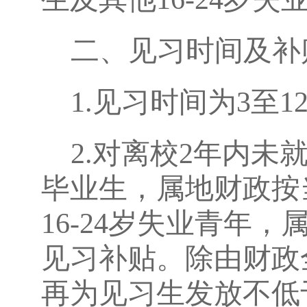
二、
见习时间及补
1.
见习时间为
3至1
2.
对离校
2年内未
毕业生，属地财政按
16-24岁失业青年
见习
补贴。除由财政
再为见习生发放不低